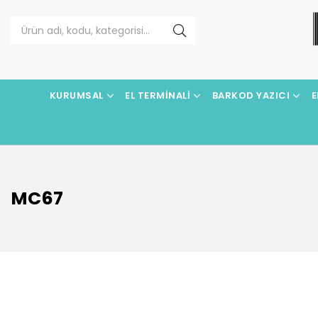
KURUMSAL
EL TERMINALI
BARKOD YAZICI
E
MC67