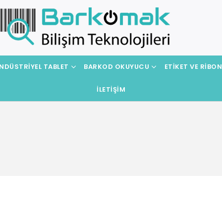
NDÜSTRIYEL TABLET
BARKOD OKUYUCU
ETIKET VE RIBO
İLETIŞIM