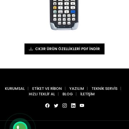
CK3R ÜRÜN ÖZELLIKLERI PDF İNDIR
KURUMSAL
ETIKET VE RIBON
YAZILIM
TEKNIK SERVIS
HIZLI TEKLIF AL
BLOG
İLETIŞIM