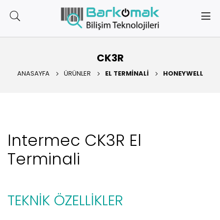
CK3R
ANASAYFA
ÜRÜNLER
EL TERMINALI
HONEYWELL
Intermec CK3R El
Terminali
TEKNİK ÖZELLİKLER