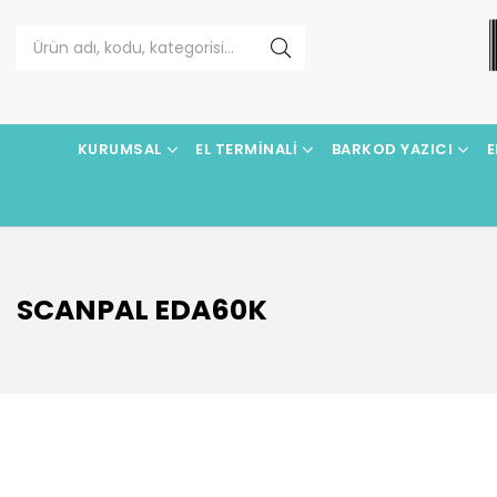
KURUMSAL
EL TERMINALI
BARKOD YAZICI
E
SCANPAL EDA60K