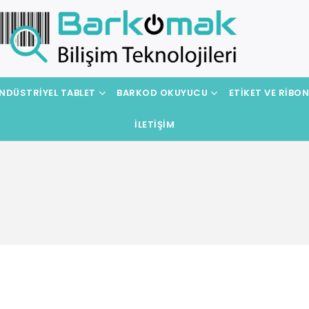
NDÜSTRIYEL TABLET
BARKOD OKUYUCU
ETIKET VE RIBO
İLETIŞIM