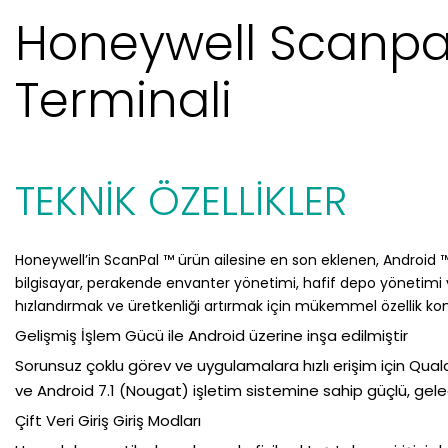
Honeywell Scanpal
Terminali
TEKNİK ÖZELLİKLER
Honeywell’in ScanPal ™ ürün ailesine en son eklenen, Android 
bilgisayar, perakende envanter yönetimi, hafif depo yönetimi ve e-t
hızlandırmak ve üretkenliği artırmak için mükemmel özellik 
Gelişmiş İşlem Gücü ile Android üzerine inşa edilmiştir
Sorunsuz çoklu görev ve uygulamalara hızlı erişim için Qual
ve Android 7.1 (Nougat) işletim sistemine sahip güçlü, gele
Çift Veri Giriş Giriş Modları