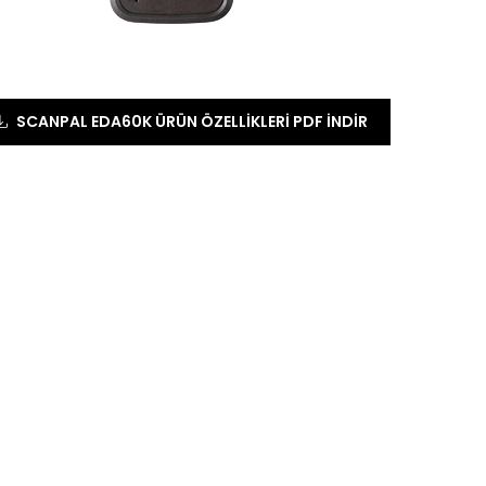
SCANPAL EDA60K ÜRÜN ÖZELLIKLERI PDF İNDIR