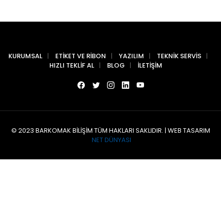
KURUMSAL
ETIKET VE RIBON
YAZILIM
TEKNIK SERVIS
HIZLI TEKLIF AL
BLOG
İLETIŞIM
© 2023 BARKOMAK BILIŞIM TÜM HAKLARI SAKLIDIR. | WEB TASARIM
NET DÜNYASI