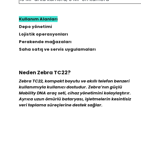
Kullanım Alanları
Depo yönetimi
Lojistik operasyonları
Perakende mağazaları
Saha satış ve servis uygulamaları
Neden Zebra TC22?
Zebra TC22, kompakt boyutu ve akıllı telefon benzeri
kullanımıyla kullanıcı dostudur. Zebra’nın güçlü
Mobility DNA araç seti, cihaz yönetimini kolaylaştırır.
Ayrıca uzun ömürlü bataryası, işletmelerin kesintisiz
veri toplama süreçlerine destek sağlar.