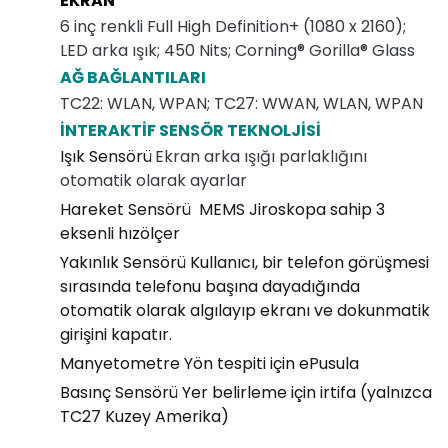
EKRAN
6 inç renkli Full High Definition+ (1080 x 2160);
LED arka ışık; 450 Nits; Corning® Gorilla® Glass
AĞ BAĞLANTILARI
TC22: WLAN, WPAN; TC27: WWAN, WLAN, WPAN
İNTERAKTİF SENSÖR TEKNOLJİSİ
Işık Sensörü
Ekran arka ışığı parlaklığını
otomatik olarak ayarlar
Hareket Sensörü MEMS Jiroskopa sahip 3
eksenli hızölçer
Yakınlık Sensörü Kullanıcı, bir telefon görüşmesi
sırasında telefonu başına dayadığında
otomatik olarak algılayıp ekranı ve dokunmatik
girişini kapatır.
Manyetometre Yön tespiti için ePusula
Basınç Sensörü Yer belirleme için irtifa (yalnızca
TC27 Kuzey Amerika)