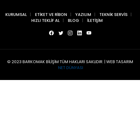
KURUMSAL
ETIKET VE RIBON
YAZILIM
TEKNIK SERVIS
HIZLI TEKLIF AL
BLOG
İLETIŞIM
© 2023 BARKOMAK BILIŞIM TÜM HAKLARI SAKLIDIR. | WEB TASARIM
NET DÜNYASI