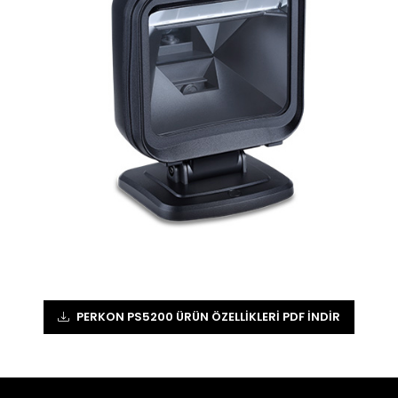
PERKON PS5200 ÜRÜN ÖZELLIKLERI PDF İNDIR