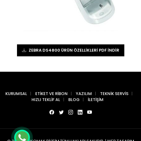
ZEBRA DS4800 ÜRÜN ÖZELLIKLERI PDF İNDIR
KURUMSAL
ETIKET VE RIBON
YAZILIM
TEKNIK SERVIS
HIZLI TEKLIF AL
BLOG
İLETIŞIM