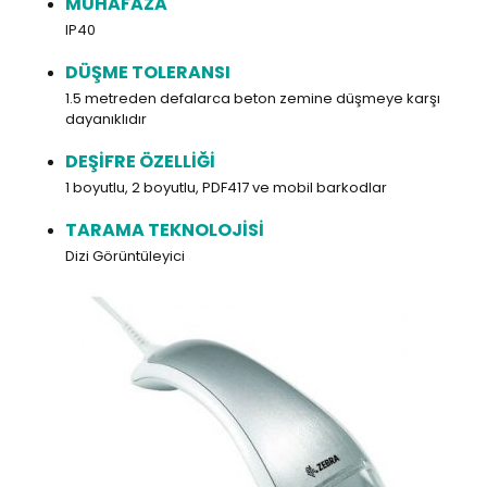
MUHAFAZA
IP40
DÜŞME TOLERANSI
1.5 metreden defalarca beton zemine düşmeye karşı
dayanıklıdır
DEŞİFRE ÖZELLİĞİ
1 boyutlu, 2 boyutlu, PDF417 ve mobil barkodlar
TARAMA TEKNOLOJİSİ
Dizi Görüntüleyici