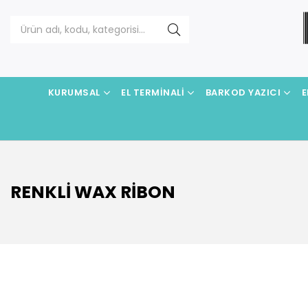
KURUMSAL
EL TERMINALI
BARKOD YAZICI
E
RENKLI WAX RIBON