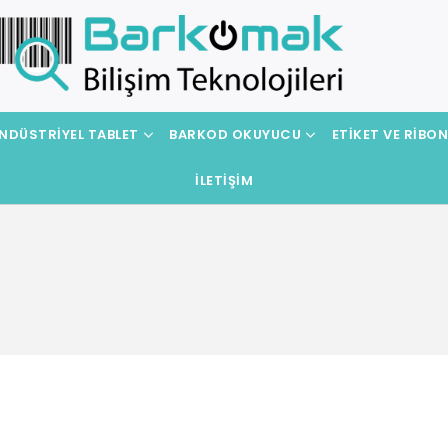
NDÜSTRIYEL TABLET
BARKOD OKUYUCU
ETIKET VE RIBO
İLETIŞIM