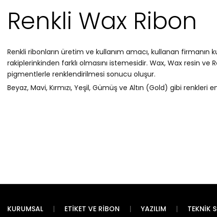
Renkli Wax Ribon
Renkli ribonların üretim ve kullanım amacı, kullanan firmanın ku
rakiplerinkinden farklı olmasını istemesidir. Wax, Wax resin ve 
pigmentlerle renklendirilmesi sonucu oluşur.
Beyaz, Mavi, Kırmızı, Yeşil, Gümüş ve Altın (Gold) gibi renkleri en
KURUMSAL
ETIKET VE RIBON
YAZILIM
TEKNIK S