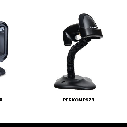
0
PERKON PS23