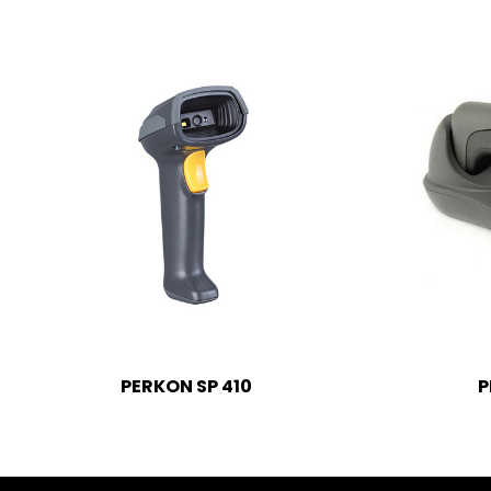
PERKON SP 410
P