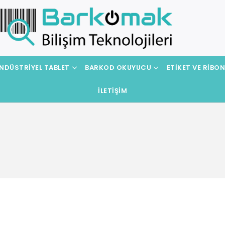
NDÜSTRIYEL TABLET
BARKOD OKUYUCU
ETIKET VE RIBO
İLETIŞIM