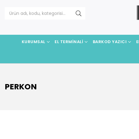
KURUMSAL
EL TERMINALI
BARKOD YAZICI
E
PERKON