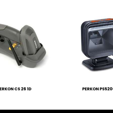
ERKON CS 26 1D
PERKON PS520