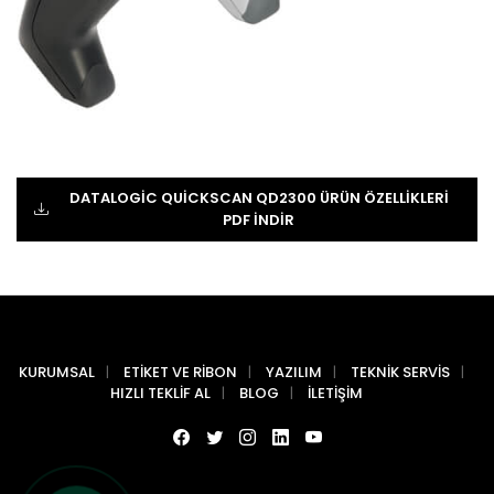
DATALOGIC QUICKSCAN QD2300 ÜRÜN ÖZELLIKLERI
PDF İNDIR
KURUMSAL
ETIKET VE RIBON
YAZILIM
TEKNIK SERVIS
HIZLI TEKLIF AL
BLOG
İLETIŞIM