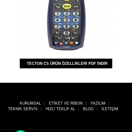
TECTON CS ÜRÜN ÖZELLIKLERI PDF İNDIR
KURUMSAL
ETIKET VE RIBON
YAZILIM
TEKNIK SERVIS
HIZLI TEKLIF AL
BLOG
İLETIŞIM