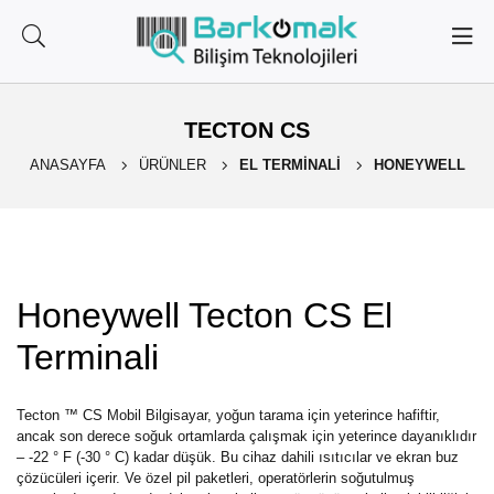
TECTON CS
ANASAYFA
ÜRÜNLER
EL TERMINALI
HONEYWELL
Honeywell Tecton CS El
Terminali
Tecton ™ CS Mobil Bilgisayar, yoğun tarama için yeterince hafiftir,
ancak son derece soğuk ortamlarda çalışmak için yeterince dayanıklıdır
– -22 ° F (-30 ° C) kadar düşük. Bu cihaz dahili ısıtıcılar ve ekran buz
çözücüleri içerir. Ve özel pil paketleri, operatörlerin soğutulmuş