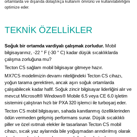
ortamlarda ve dışarıda dolaştıkça kullanım ömrünü ve kullanılabilirliğini
optimize eder.
TEKNİK ÖZELLİKLER
Soğuk bir ortamda vardiyalı çalışmak zorludur.
Mobil
bilgisayarınız, -22 ° F (-30 ° C) kadar düşük sıcaklıklarda
çalışma zorluğuna mu?
Tecton CS sağlam mobil bilgisayar gitmeye hazır.
MX7CS modelimizin devamı niteliğindeki Tecton CS cihazı,
yoğun tarama gerektiren, ancak aşırı soğuk ortamlarda
çalışabilecek kadar hafif. Soğuk zincir bilgisayar liderliğini alır ve
mevcut Microsoft® Windows® Mobile 6.5 veya CE 6.0 işletim
sistemini çalıştıran hızlı bir PXA 320 işlemci ile turboşarj eder.
Tecton CS mobil bilgisayarı, sahada kanıtlanmış özelliklerinden
ödün vermeden gelişmiş performans sunar. Düşük sıcaklıklı
piller ve özel ısıtmalı elekler ile tasarlanan Tecton CS mobil
cihazı, sıcak yaz aylarında bile yoğuşmadan arındırılmış olarak