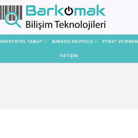
NDÜSTRIYEL TABLET
BARKOD OKUYUCU
ETIKET VE RIBO
İLETIŞIM