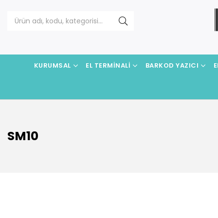
KURUMSAL
EL TERMINALI
BARKOD YAZICI
E
SM10