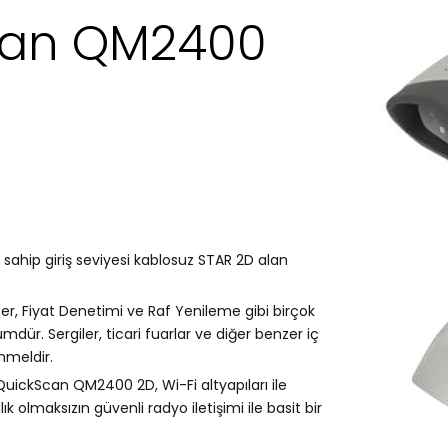
can QM2400
sahip giriş seviyesi kablosuz STAR 2D alan
, Fiyat Denetimi ve Raf Yenileme gibi birçok
ür. Sergiler, ticari fuarlar ve diğer benzer iç
mmeldir.
QuickScan QM2400 2D, Wi-Fi altyapıları ile
ık olmaksızın güvenli radyo iletişimi ile basit bir