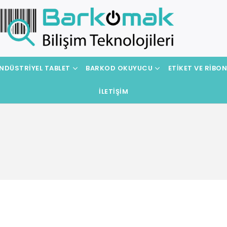
NDÜSTRIYEL TABLET
BARKOD OKUYUCU
ETIKET VE RIBO
İLETIŞIM