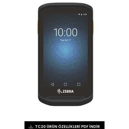
TC20 ÜRÜN ÖZELLIKLERI PDF İNDIR