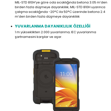
MIL-STD 810H’ye göre oda sıcaklığında betona 3.05 m’den
birden fazla düşmeye dayanıklılık; MIL-STD 810H uyarınca
çalışma sıcaklığında -20°C ila 50°C üzerinde betona 2.4
m’den birden fazla düşmeye dayanıklılık
YUVARLANMA DAYANIKLILIK ÖZELLİĞİ
1 m yükseklikten 2.000 yuvarlanma; IEC yuvarlanma
şartnamesini karşılar ve aşar.