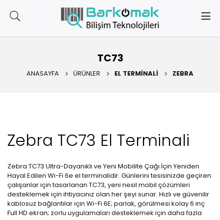
TC73
ANASAYFA
ÜRÜNLER
EL TERMINALI
ZEBRA
Zebra TC73 El Terminali
Zebra TC73 Ultra-Dayanıklı ve Yeni Mobilite Çağı İçin Yeniden
Hayal Edilen Wi-Fi 6e el terminalidir. Günlerini tesisinizde geçiren
çalışanlar için tasarlanan TC73, yeni nesil mobil çözümleri
desteklemek için ihtiyacınız olan her şeyi sunar. Hızlı ve güvenilir
kablosuz bağlantılar için Wi-Fi 6E; parlak, görülmesi kolay 6 inç
Full HD ekran; zorlu uygulamaları desteklemek için daha fazla