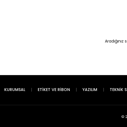
Aradığınız 
KURUMSAL
ETIKET VE RIBON
YAZILIM
TEKNIK S
© 