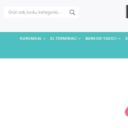
KURUMSAL
EL TERMINALI
BARKOD YAZICI
E