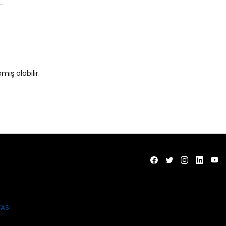
ış olabilir.
ASI